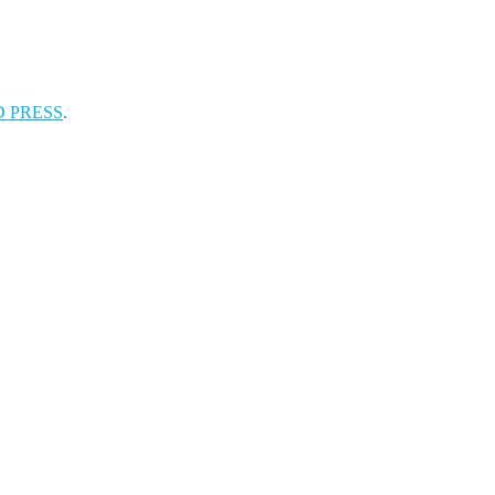
D PRESS
.