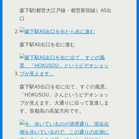
森下駅(都営大江戸線・都営新宿線）A5出
口
森下駅A5出口を右に進む
森下駅A5出口を右に出て、すぐの風景。
「HOKUSOU」さんというビデオショッ
プが見えます。大通りに沿って直進しま
す。首都高の高架方向です。