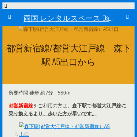
両国 レンタルスペース Dance Studio Happy Turn (ダンススタジオ ハッピーターン)
都営新宿線/都営大江戸線 森下
駅 A5出口から
所要時間 徒歩 約7分 580m
都営新宿線
をご利用の方は、
森下駅
で
都営大江戸線に
乗り換えるより、歩いた方が早いです。