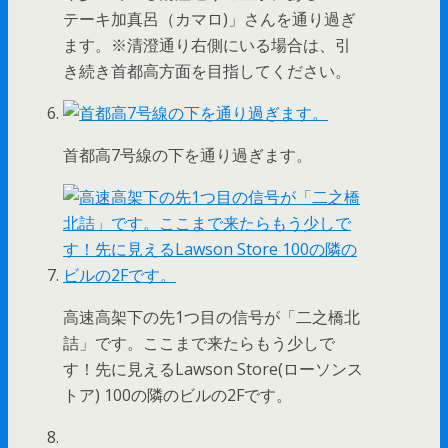
テーキ加真呂（カマロ)」さんを通り過ぎ
ます。※清澄通り右側にいる場合は、引
き続き首都高方面を目指してください。
首都高7号線の下を通り過ぎます。
高速高架下の先1つ目の信号が「二之橋北
詰」です。ここまで来たらもう少しで
す！先に見えるLawson Store(ローソンス
トア) 100の隣のビルの2Fです。