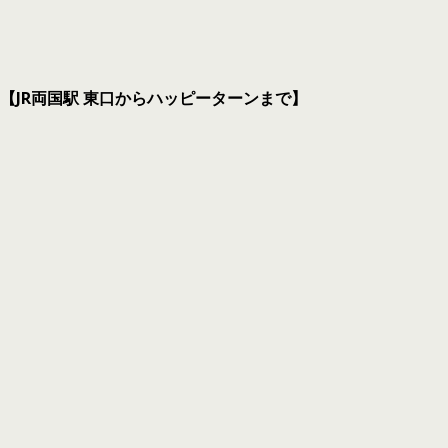
【JR両国駅 東口からハッピーターンまで】