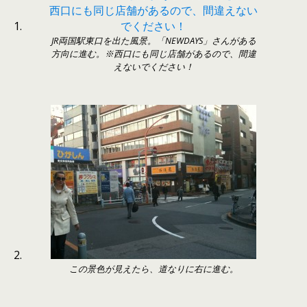
JR両国駅東口を出た風景。「NEWDAYS」さんがある
方向に進む。※西口にも同じ店舗があるので、間違
えないでください！
この景色が見えたら、道なりに右に進む。