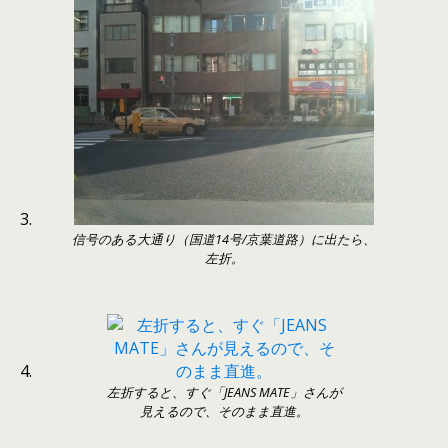
信号のある大通り（国道14号/京葉道路）に出たら、
左折。
左折すると、すぐ「JEANS MATE」さんが
見えるので、そのまま直進。