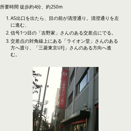
所要時間 徒歩約4分、約250m
A5出口を出たら、目の前が清澄通り。清澄通りを左
に進む、
信号1つ目の「吉野家」さんのある交差点にでる。
交差点の対角線上にある「ライオン堂」さんのある
方へ渡り、「三菱東京UFJ」さんのある方向へ進
む。