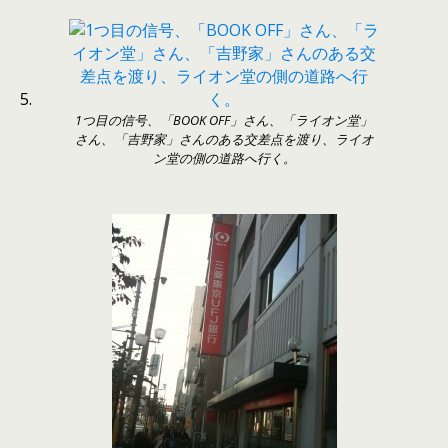
1つ目の信号、「BOOK OFF」さん、「ライオン堂」
さん、「吉野家」さんのある交差点を渡り、ライオ
ン堂の側の道路へ行く。