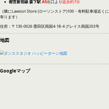
都営新宿線 森下駅
A5
出口より
徒歩約7分
（隣にLawson Store (ローソンストア)100・有料駐車場近くに
有ります）
住所：〒130-0026 墨田区両国4-18-4 グレイス両国203号
地図
Googleマップ