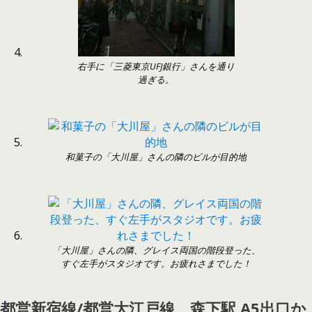
右手に「三菱東京UFJ銀行」さんを通り
過ぎる。
和菓子の「大川屋」さんの隣のビルが目的地
「大川屋」さんの隣、グレイス両国の階段登った、
すぐ左手がスタジオです。お疲れさまでした！
都営新宿線/都営大江戸線 森下駅 A5出口か