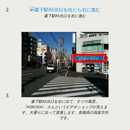
森下駅A5出口を右に進む
森下駅A5出口を右に出て、すぐの風景。
「HOKUSOU」さんというビデオショップが見えま
す。大通りに沿って直進します。首都高の高架方向
です。