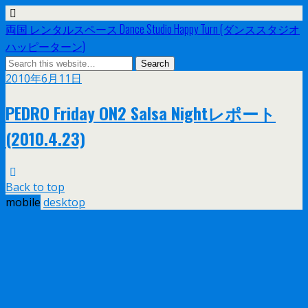
両国 レンタルスペース Dance Studio Happy Turn (ダンススタジオ
ハッピーターン)
2010年6月11日
PEDRO Friday ON2 Salsa Nightレポート
(2010.4.23)
Back to top
mobile
desktop