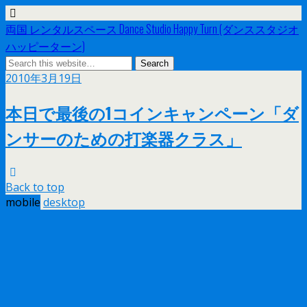
両国 レンタルスペース Dance Studio Happy Turn (ダンススタジオ
ハッピーターン)
2010年3月19日
本日で最後の1コインキャンペーン「ダ
ンサーのための打楽器クラス」
Back to top
mobile
desktop