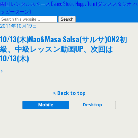
両国 レンタルスペース Dance Studio Happy Turn (ダンススタジオ ハ
ッピーターン)
2011年10月19日
10/13(木)Nao&Masa Salsa(サルサ)ON2初
級、中級レッスン動画UP、次回は
10/13(木)
Back to top
Mobile
Desktop