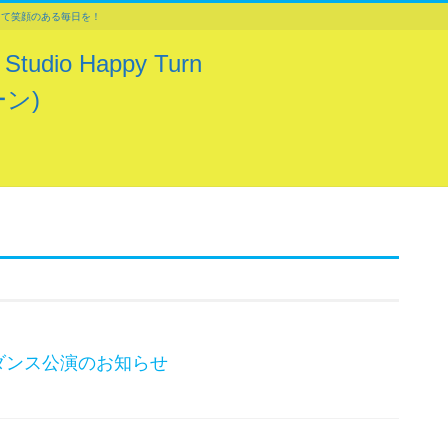
じて笑顔のある毎日を！
dio Happy Turn
ン)
）ダンス公演のお知らせ