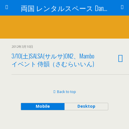
両国 レンタルスペース Dance Studio Happy Turn (ダンススタジオ ハッピーターン)
2012年3月10日
3/10(土)SALSA(サルサ)ON2、Mambo
イベント 侍韻（さむらいいん)
Back to top
Mobile
Desktop