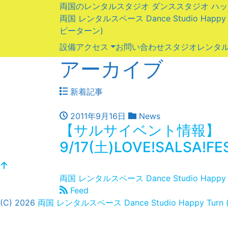
両国のレンタルスタジオ ダンススタジオ ハ
両国 レンタルスペース Dance Studio Happ
ピーターン)
設備
アクセス
お問い合わせ
スタジオレンタル
アーカイブ
新着記事
2011年9月16日
News
【サルサイベント情報】
9/17(土)LOVE!SALSA!FE
両国 レンタルスペース Dance Studio Hap
Feed
(C) 2026
両国 レンタルスペース Dance Studio Happy T