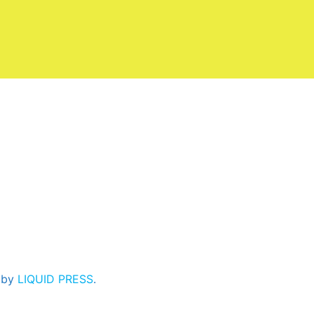
 by
LIQUID PRESS
.