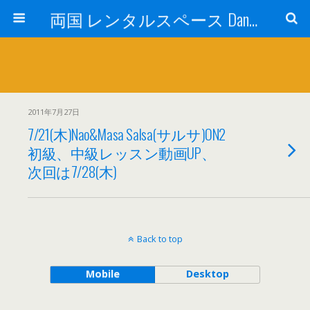
両国 レンタルスペース Dance Studio Happy Turn (ダンススタジオ ハッピーターン)
2011年7月27日
7/21(木)Nao&Masa Salsa(サルサ)ON2
初級、中級レッスン動画UP、
次回は7/28(木)
Back to top
Mobile
Desktop