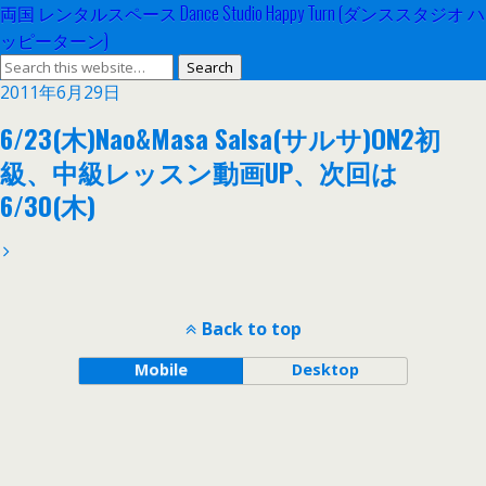
両国 レンタルスペース Dance Studio Happy Turn (ダンススタジオ ハ
ッピーターン)
2011年6月29日
6/23(木)Nao&Masa Salsa(サルサ)ON2初
級、中級レッスン動画UP、次回は
6/30(木)
Back to top
Mobile
Desktop