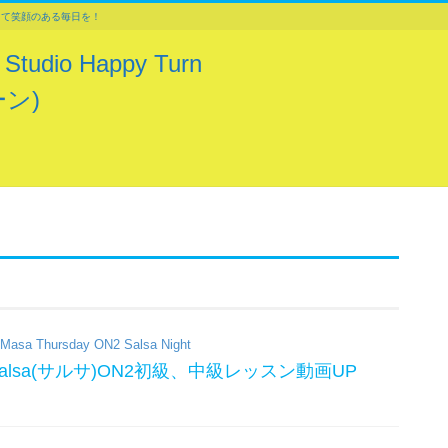
じて笑顔のある毎日を！
dio Happy Turn
ン)
Masa Thursday ON2 Salsa Night
sa Salsa(サルサ)ON2初級、中級レッスン動画UP