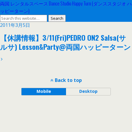
両国 レンタルスペース Dance Studio Happy Turn (ダンススタジオ ハ
ッピーターン)
2011年3月5日
【休講情報】3/11(Fri)PEDRO ON2 Salsa(サ
ルサ) Lesson&Party@両国ハッピーターン
Back to top
Mobile
Desktop