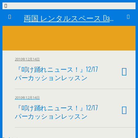
両国 レンタルスペース Dance Studio Happy Turn (ダンススタジオ ハッピーターン)
2010年12月14日
『叩け踊れニュース！』12/17
パーカッションレッスン
2010年12月14日
『叩け踊れニュース！』12/17
パーカッションレッスン