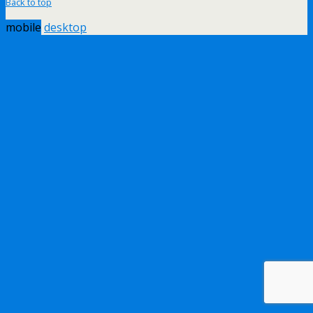
Back to top
mobile
desktop