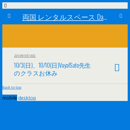
両国 レンタルスペース Dance Studio Happy Turn (ダンススタジオ ハッピーターン)
2010年9月18日
10/3(日)、10/10(日)Vaya!Sato先生
のクラスお休み
Back to top
mobile
desktop