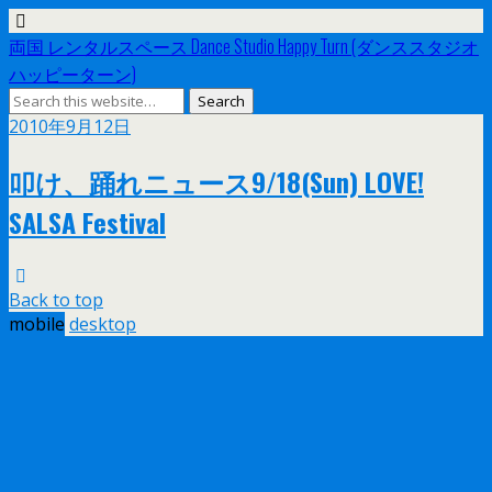
両国 レンタルスペース Dance Studio Happy Turn (ダンススタジオ
ハッピーターン)
2010年9月12日
叩け、踊れニュース9/18(Sun) LOVE!
SALSA Festival
Back to top
mobile
desktop