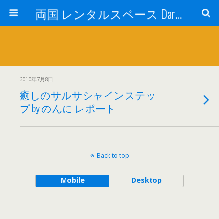
両国 レンタルスペース Dance Studio Happy Turn (ダンススタジオ ハッピーターン)
2010年7月8日
癒しのサルサシャインステッ
プ by のんに レポート
Back to top
Mobile
Desktop