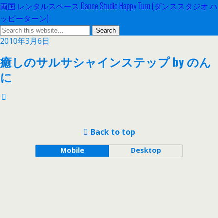
両国 レンタルスペース Dance Studio Happy Turn (ダンススタジオ ハ
ッピーターン)
2010年3月6日
癒しのサルサシャインステップ by のん
に
Back to top
Mobile
Desktop