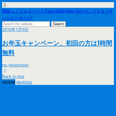
両国 レンタルスペース Dance Studio Happy Turn (ダンススタジオ
ハッピーターン)
2010年1月9日
お年玉キャンペーン、初回の方は1時間
無料
no responses
Back to top
mobile
desktop