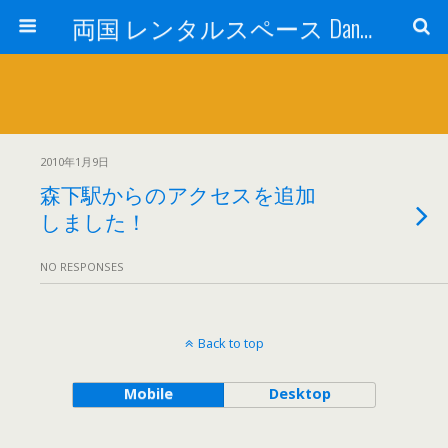
両国 レンタルスペース Dance Studio Happy Turn (ダンススタジオ ハッピーターン)
2010年1月9日
森下駅からのアクセスを追加
しました！
NO RESPONSES
Back to top
Mobile
Desktop