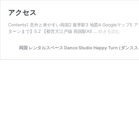
アクセス
Contents1 意外と来やすい両国2 最寄駅3 地図4 Googleマップ5
ア
ターンまで】5.2 【都営大江戸線 両国駅A5 …
続きを読む
ク
セ
両国 レンタルスペース Dance Studio Happy Turn (ダ
ス