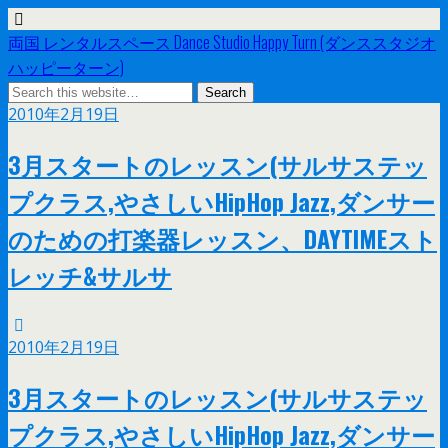
両国 レンタルスペース Dance Studio Happy Turn (ダンススタジオ
ハッピーターン)
2010年2月19日
3月スタートのレッスン(サルサステッ
プクラス,やさしいHipHop Jazz,ダンサー
のための打楽器レッスン、DAYTIMEスト
レッチ&サルサ
2010年2月19日
3月スタートのレッスン(サルサステッ
プクラス,やさしいHipHop Jazz,ダンサー