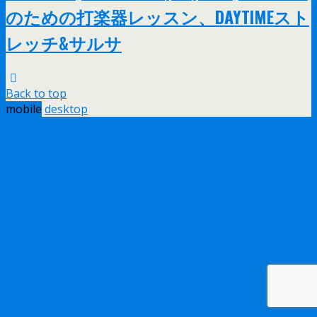
のための打楽器レッスン、DAYTIMEスト
レッチ&サルサ
Back to top
mobile
desktop